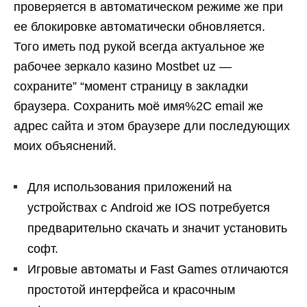
проверяется в автоматическом режиме же при
ее блокировке автоматически обновляется.
Того иметь под рукой всегда актуальное же
рабочее зеркало казино Mostbet uz —
сохраните” “момент страницу в закладки
браузера. Сохранить моё имя%2C email же
адрес сайта и этом браузере дли последующих
моих объяснений.
Для использования приложений на
устройствах с Android же IOS потребуется
предварительно скачать и значит установить
софт.
Игровые автоматы и Fast Games отличаются
простотой интерфейса и красочным