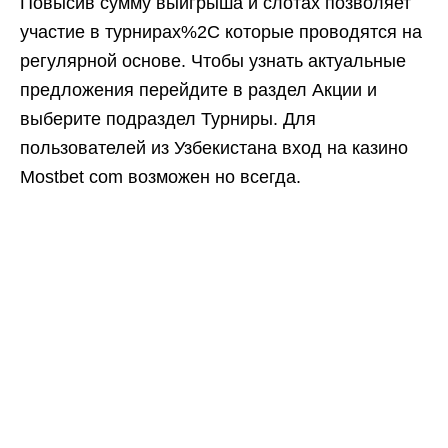
Повысив сумму выигрыша и слотах позволяет
участие в турнирах%2C которые проводятся на
регулярной основе. Чтобы узнать актуальные
предложения перейдите в раздел Акции и
выберите подраздел Турниры. Для
пользователей из Узбекистана вход на казино
Mostbet com возможен но всегда.