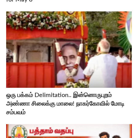
ஒரு பக்கம் Delimitation.. இன்னொருபுறம்
அண்ணா சிலைக்கு மாலை! நாகர்கோவில் மோடி
சம்பவம்