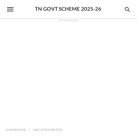
TN GOVT SCHEME 2025-26
Advertisement
HOMEPAGE
UNCATEGORIZED