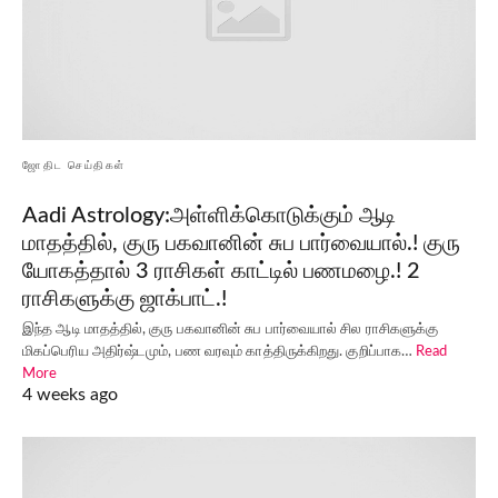
ஜோதிட செய்திகள்
Aadi Astrology:அள்ளிக்கொடுக்கும் ஆடி
மாதத்தில், குரு பகவானின் சுப பார்வையால்.! குரு
யோகத்தால் 3 ராசிகள் காட்டில் பணமழை.! 2
ராசிகளுக்கு ஜாக்பாட்.!
இந்த ஆடி மாதத்தில், குரு பகவானின் சுப பார்வையால் சில ராசிகளுக்கு
மிகப்பெரிய அதிர்ஷ்டமும், பண வரவும் காத்திருக்கிறது. குறிப்பாக…
Read
More
4 weeks ago