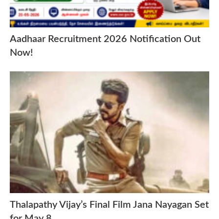
Aadhaar Recruitment 2026 Notification Out
Now!
Thalapathy Vijay’s Final Film Jana Nayagan Set
for May 8