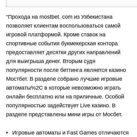
“Прохода на mostbet. com из Узбекистана
позволяет клиентам воспользоваться самой
игровой платформой. Кроме ставок на
спортивные события букмекерская контора
предоставляет десятки других направлений
для выигрыша денег. Вторым судя
популярности после беттинга является казино
Мостбет. В разделе собрано лучшие игровые
автоматы%2C в которые невозможно играть
онлайн бесплатно или на приличные. Особой
популярностью задействует Live казино. В
разделе представлены мини игры от Мосбет.
Игровые автоматы и Fast Games отличаются