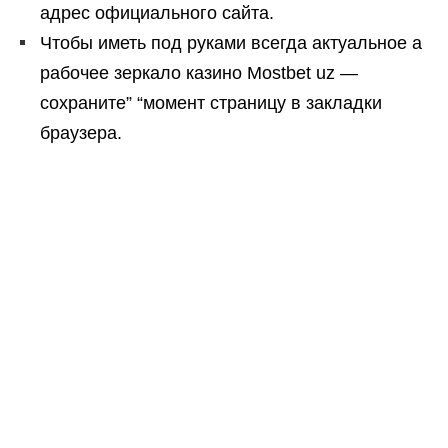
адрес официального сайта.
Чтобы иметь под руками всегда актуальное а
рабочее зеркало казино Mostbet uz —
сохраните” “момент страницу в закладки
браузера.