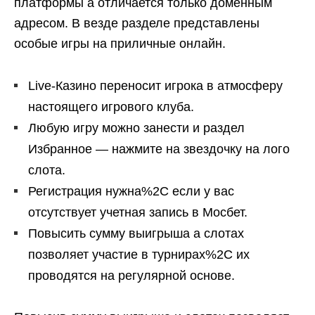
платформы а отличается только доменным
адресом. В везде разделе представлены
особые игры на приличные онлайн.
Live-Казино переносит игрока в атмосферу
настоящего игрового клуба.
Любую игру можно занести и раздел
Избранное — нажмите на звездочку на лого
слота.
Регистрация нужна%2C если у вас
отсутствует учетная запись в Мосбет.
Повысить сумму выигрыша а слотах
позволяет участие в турнирах%2C их
проводятся на регулярной основе.