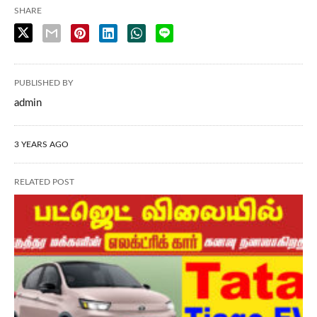
SHARE
PUBLISHED BY
admin
3 YEARS AGO
RELATED POST