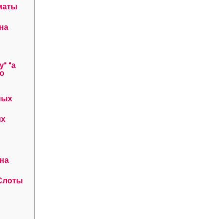
маты
на
” “а
о
ных
их
 на
 Слоты