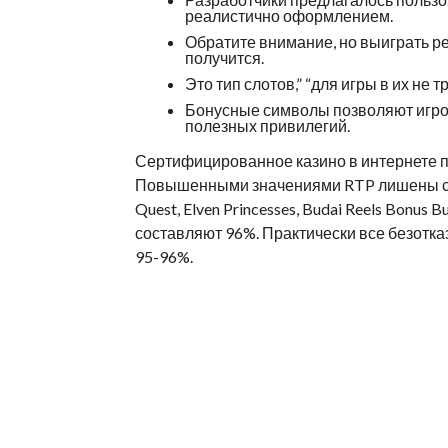
реалистично оформлением.
Обратите внимание, но выиграть р
получится.
Это тип слотов,” “для игры в их не 
Бонусные символы позволяют игрок
полезных привилегий.
Сертифицированное казино в интернете пр
Повышенными значениями RTP лишены сло
Quest, Elven Princesses, Budai Reels Bonus 
составляют 96%. Практически все безотк
95-96%.