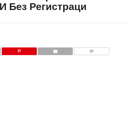
И Без Регистраци
COMMENTS