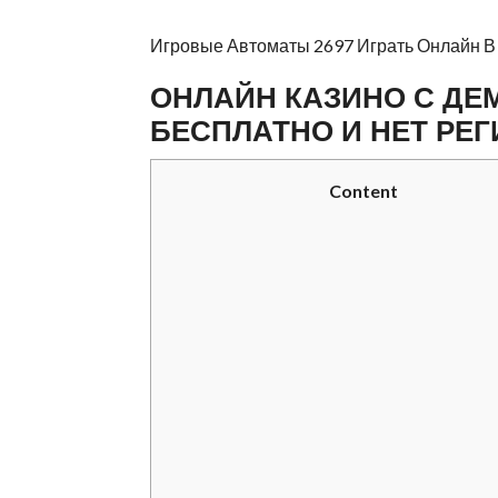
Игровые Автоматы 2697 Играть Онлайн В
ОНЛАЙН КАЗИНО С ДЕ
БЕСПЛАТНО И НЕТ РЕГ
Content