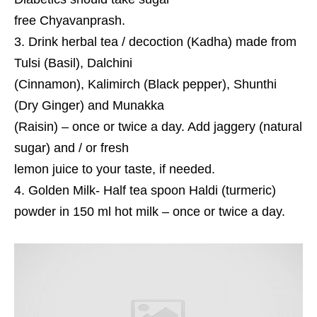
free Chyavanprash.
Drink herbal tea / decoction (Kadha) made from
Tulsi (Basil), Dalchini
(Cinnamon), Kalimirch (Black pepper), Shunthi
(Dry Ginger) and Munakka
(Raisin) – once or twice a day. Add jaggery (natural
sugar) and / or fresh
lemon juice to your taste, if needed.
Golden Milk- Half tea spoon Haldi (turmeric)
powder in 150 ml hot milk – once or twice a day.