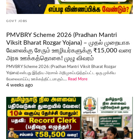
GOVT JOBS
PMVBRY Scheme 2026 (Pradhan Mantri
Viksit Bharat Rozgar Yojana) – முதல் முறையாக
வேலைக்கு சேரும் ஊழியர்களுக்கு ₹15,000 வரை
அரசு ஊக்கத்தொகை! முழு விவரம்
PMVBRY Scheme 2026: (Pradhan Mantri Viksit Bharat Rozgar
Yojana) என்பது இந்திய அரசால் அறிமுகப்படுத்தப்பட்ட ஒரு முக்கிய
வேலைவாய்ப்பு ஊக்கத்திட்டமாகும்.…
Read More
4 weeks ago