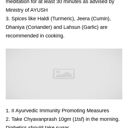
meditation for at least 30 minutes as advised by
Ministry of AYUSH
Spices like Haldi (Turmeric), Jeera (Cumin),
Dhaniya (Coriander) and Lahsun (Garlic) are
recommended in cooking.
II Ayurvedic Immunity Promoting Measures
Take Chyavanprash 10gm (1tsf) in the morning.
Diabetics should take sugar