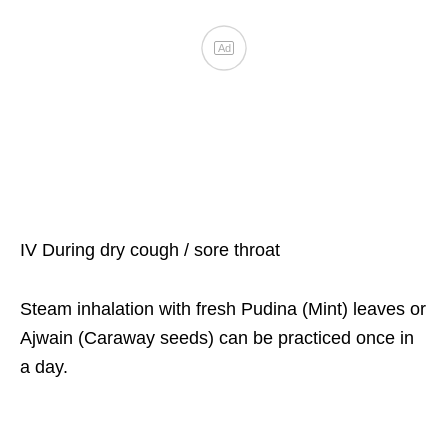
IV During dry cough / sore throat
Steam inhalation with fresh Pudina (Mint) leaves or
Ajwain (Caraway seeds) can be practiced once in
a day.