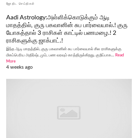
ஜோதிட செய்திகள்
Aadi Astrology:அள்ளிக்கொடுக்கும் ஆடி
மாதத்தில், குரு பகவானின் சுப பார்வையால்.! குரு
யோகத்தால் 3 ராசிகள் காட்டில் பணமழை.! 2
ராசிகளுக்கு ஜாக்பாட்.!
இந்த ஆடி மாதத்தில், குரு பகவானின் சுப பார்வையால் சில ராசிகளுக்கு
மிகப்பெரிய அதிர்ஷ்டமும், பண வரவும் காத்திருக்கிறது. குறிப்பாக…
Read
More
4 weeks ago