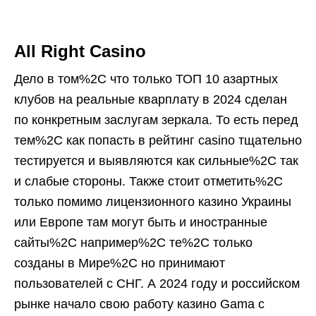
All Right Casino
Дело в том%2C что только ТОП 10 азартных
клубов на реальные кварплату в 2024 сделан
по конкретным заслугам зеркала. То есть перед
тем%2C как попасть в рейтинг casino тщательно
тестируется и выявляются как сильные%2C так
и слабые стороны. Также стоит отметить%2C
только помимо лицензионного казино Украины
или Европе там могут быть и иностранные
сайты%2C например%2C те%2C только
созданы в Мире%2C но принимают
пользователей с СНГ. А 2024 году и российском
рынке начало свою работу казино Gama с