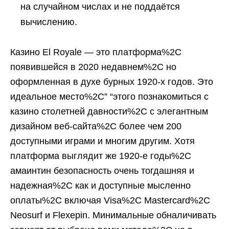
на случайном числах и не поддаётся
вычислению.
Казино El Royale — это платформа%2C
появившейся в 2020 недавнем%2C но
оформленная в духе бурных 1920-х годов. Это
идеальное место%2C” “этого познакомиться с
казино столетней давности%2C с элегантным
дизайном веб-сайта%2C более чем 200
доступными играми и многим другим. Хотя
платформа выглядит же 1920-е годы%2C
амаинтин безопасность очень тогдашняя и
надежная%2C как и доступные мысленно
оплаты%2C включая Visa%2C Mastercard%2C
Neosurf и Flexepin. Минимальные обналичивать