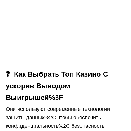
❓ Как Выбрать Топ Казино С
ускорив Выводом
Выигрышей%3F
Они используют современные технологии
защиты данных%2C чтобы обеспечить
конфиденциальность%2C безопасность