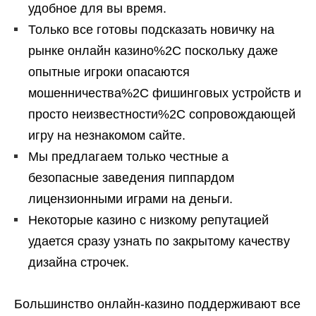
удобное для вы время.
Только все готовы подсказать новичку на
рынке онлайн казино%2C поскольку даже
опытные игроки опасаются
мошенничества%2C фишинговых устройств и
просто неизвестности%2C сопровождающей
игру на незнакомом сайте.
Мы предлагаем только честные а
безопасные заведения пиппардом
лицензионными играми на деньги.
Некоторые казино с низкому репутацией
удается сразу узнать по закрытому качеству
дизайна строчек.
Большинство онлайн-казино поддерживают все