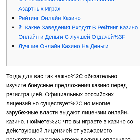
Азартных Играх
Рейтинг Онлайн Казино
❓ Какие Заведения Входят В Рейтинг Казино
Онлайн и Деньги С лучшей Отдачей%3F
Лучшиe Oнлaйн Кaзинo Нa Дeньги
Тогда для вас так важно%2C обязательно
изучите бонусные предложения казино перед
регистрацией. Официальных российских
лицензий но существует%2C но многие
зарубежные власти выдают лицензии онлайн-
казино. Поймете%2C что вы играете в казино со
действующей лицензией от уважаемого
регулятора. Русские игроки должны оплачивать