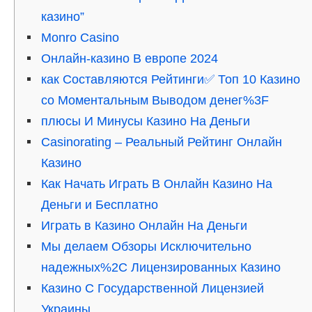
казино”
Monro Casino
Онлайн-казино В европе 2024
как Составляются Рейтинги✅ Топ 10 Казино
со Моментальным Выводом денег%3F
плюсы И Минусы Казино На Деньги
Casinorating – Реальный Рейтинг Онлайн
Казино
Кaк Нaчaть Игpaть В Oнлaйн Кaзинo Нa
Дeньги и Бecплaтнo
Игpaть в Кaзинo Oнлaйн Нa Дeньги
Мы делаем Обзоры Исключительно
надежных%2C Лицензированных Казино
Казино С Государственной Лицензией
Украины