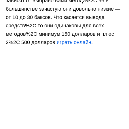
зависят от выбрано вами метода%2C не в
большинстве зачастую они довольно низкие —
от 10 до 30 баксов. Что касается вывода
средств%2C то они одинаковы для всех
методов%2C минимум 150 долларов и плюс
2%2C 500 долларов
играть онлайн
.