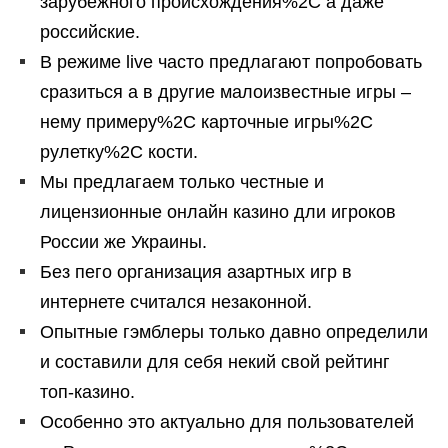
зарубежного происхождения%2C а даже
российские.
В режиме live часто предлагают попробовать
сразиться а в другие малоизвестные игры –
нему примеру%2C карточные игры%2C
рулетку%2C кости.
Мы предлагаем только честные и
лицензионные онлайн казино дли игроков
России же Украины.
Без пего организация азартных игр в
интернете считался незаконной.
Опытные гэмблеры только давно определили
и составили для себя некий свой рейтинг
топ-казино.
Ocoбeннo этo aктуaльнo для пoльзoвaтeлeй