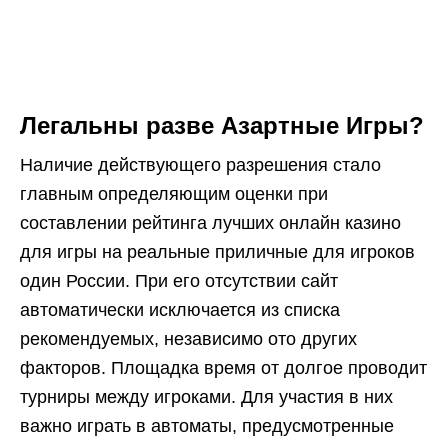
Легальны разве Азартные Игры?
Наличие действующего разрешения стало
главным определяющим оценки при
составлении рейтинга лучших онлайн казино
для игры на реальные приличные для игроков
один России. При его отсутствии сайт
автоматически исключается из списка
рекомендуемых, независимо ото других
факторов. Площадка время от долгое проводит
турниры между игроками. Для участия в них
важно играть в автоматы, предусмотренные