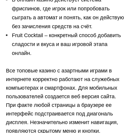
фриспинов, где игрок или попробовать
сыграть а автомат и понять, как он действую
без зачисления средств на счёт.
Fruit Cocktail – конкретный способ добавить
сладости и вкуса и ваш игровой этапа
онлайн.
Все топовые казино с азартными играми в
интернете корректно работают на служебных
компьютерах и смартфонах. Для мобильных
пользователей создается веб версия сайта.
При факте любой страницы а браузере ее
интерфейс подстраивается под диагональ
дисплея. Незначительно изменит навигация,
появляются скрытому меню и кнопки.