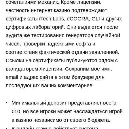
сочетаниями механик. Кроме лицензии,
честность интернет казино подтверждают
сертификаты iTech Labs, eCOGRA, GLI и других
цифровых лабораторий. Они выдаются после
аудита же тестирования генератора случайной
чисел, проверки надежными софта и
соответствия фактической отдачи заявленной.
Ссылки на сертификаты публикуются рядом с
валидатором лицензии. Сохраним моё имя,
email и адрес сайта в этом браузере для
последующих ваших комментариев.
Минимальный депозит представляет всего
€10, но все игроки может наслаждаться игрой
а казино независимо от своего бюджета.
В онлайн казино действует система