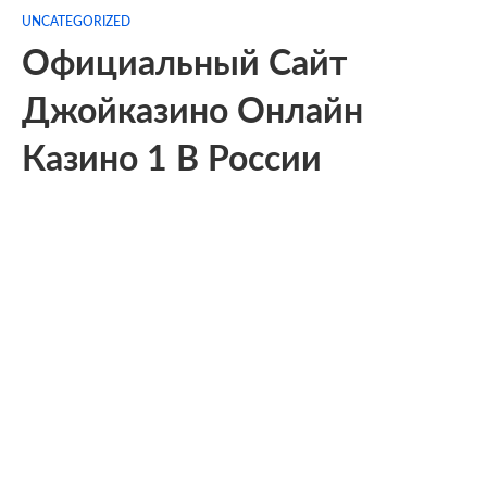
UNCATEGORIZED
Официальный Сайт
Джойказино Онлайн
Казино 1 В России