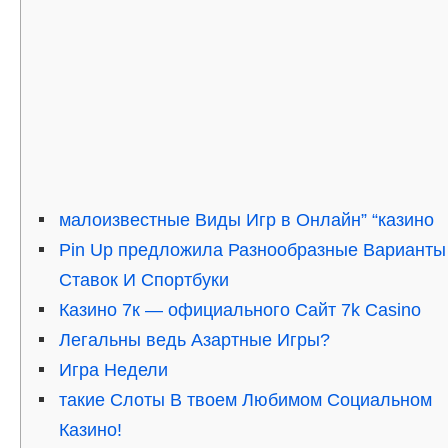
малоизвестные Виды Игр в Онлайн” “казино
Pin Up предложила Разнообразные Варианты
Ставок И Спортбуки
Казино 7к — официального Сайт 7k Casino
Легальны ведь Азартные Игры?
Игра Недели
такие Слоты В твоем Любимом Социальном
Казино!