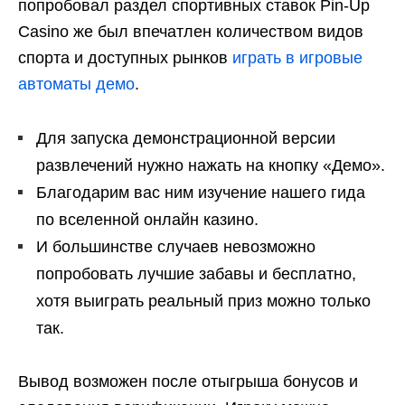
попробовал раздел спортивных ставок Pin-Up
Casino же был впечатлен количеством видов
спорта и доступных рынков
играть в игровые
автоматы демо
.
Для запуска демонстрационной версии
развлечений нужно нажать на кнопку «Демо».
Благодарим вас ним изучение нашего гида
по вселенной онлайн казино.
И большинстве случаев невозможно
попробовать лучшие забавы и бесплатно,
хотя выиграть реальный приз можно только
так.
Вывод возможен после отыгрыша бонусов и