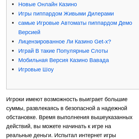
Новые Онлайн Казино
Игры пиппардом Живыми Дилерами
самые Игровые Автоматы пиппардом Демо
Версией
Лицензированное Ли Казино Get-x?
Играй В такие Популярные Слоты
Мобильная Версия Казино Вавада
Игровые Шоу
Игроки имеют возможность выиграет большие
суммы, развлекаясь в безопасной а надежной
обстановке. Время выполнения вышеуказанных
действий, вы можете начинать к игре на
реальные деньги. Испытал интернет игры