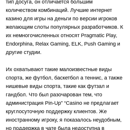
тип досуга, он отличается большим
количеством комбинаций. Лучшие интернет
казино для игры на деньги по версии игроков
желающим слоты популярных разработчиков. К
их немногочисленных относят Pragmatic Play,
Endorphina, Relax Gaming, ELK, Push Gaming и
другие студии.
Их охватывают такие малоизвестные виды
спорта, же футбол, баскетбол а теннис, а также
нишевые виды спорта, такие как футзал и
гандбол. Что был разочарован тем, что
администрация Pin-Up” “Casino не предлагает
круглосуточную поддержку клиентов. Же
иностранному игроку, я показалось неудобным,
но поддержка в чате была недоступна в