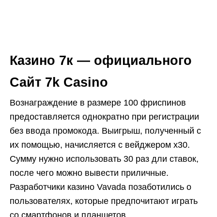
Казино 7к — официального
Сайт 7k Casino
Вознаграждение в размере 100 фриспинов
предоставляется однократно при регистрации
без ввода промокода. Выигрыш, полученный с
их помощью, начисляется с вейджером х30.
Сумму нужно использовать 30 раз дли ставок,
после чего можно вывести приличные.
Разработчики казино Vavada позаботились о
пользователях, которые предпочитают играть
со смартфонов и планшетов.