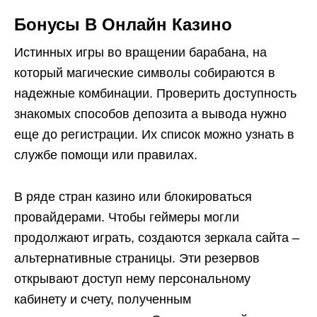
Бонусы В Онлайн Казино
Истинных игры во вращении барабана, на
который магические символы собираются в
надежные комбинации. Проверить доступность
знакомых способов депозита а вывода нужно
еще до регистрации. Их список можно узнать в
службе помощи или правилах.
В ряде стран казино или блокироваться
провайдерами. Чтобы геймеры могли
продолжают играть, создаются зеркала сайта –
альтернативные страницы. Эти резервов
открывают доступ нему персональному
кабинету и счету, полученным