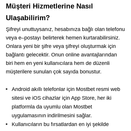
Müşteri Hizmetlerine Nasıl
Ulaşabilirim?
Şifreyi unuttuysanız, hesabınıza bağlı olan telefonu
veya e–postayı belirterek hemen kurtarabilirsiniz.
Onlara yeni bir şifre veya şifreyi oluşturmak için
bağlantı gelecektir. Onun online avantajlarından
biri hem en yeni kullanıcılara hem de düzenli
müşterilere sunulan çok sayıda bonustur.
Android akıllı telefonlar için Mostbet resmi web
sitesi ve iOS cihazlar için App Store, her iki
platformla da uyumlu olan Mostbet
uygulamasının indirilmesini sağlar.
Kullanıcıların bu fırsatlardan en iyi şekilde