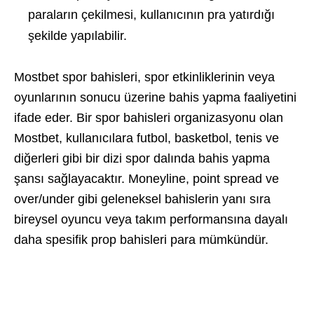
paraların çekilmesi, kullanıcının pra yatırdığı
şekilde yapılabilir.
Mostbet spor bahisleri, spor etkinliklerinin veya
oyunlarının sonucu üzerine bahis yapma faaliyetini
ifade eder. Bir spor bahisleri organizasyonu olan
Mostbet, kullanıcılara futbol, basketbol, tenis ve
diğerleri gibi bir dizi spor dalında bahis yapma
şansı sağlayacaktır. Moneyline, point spread ve
over/under gibi geleneksel bahislerin yanı sıra
bireysel oyuncu veya takım performansına dayalı
daha spesifik prop bahisleri para mümkündür.