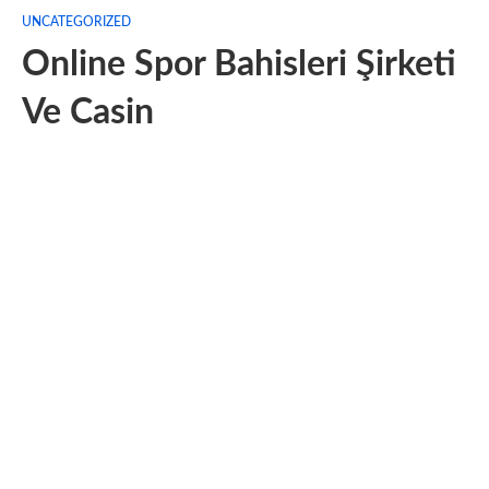
UNCATEGORIZED
Online Spor Bahisleri Şirketi
Ve Casin