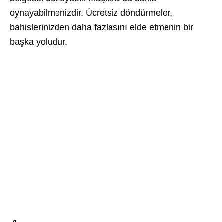
oynayabilmenizdir. Ücretsiz döndürmeler,
bahislerinizden daha fazlasını elde etmenin bir
başka yoludur.