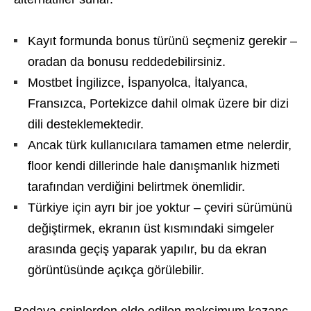
Kayıt formunda bonus türünü seçmeniz gerekir –
oradan da bonusu reddedebilirsiniz.
Mostbet İngilizce, İspanyolca, İtalyanca,
Fransızca, Portekizce dahil olmak üzere bir dizi
dili desteklemektedir.
Ancak türk kullanıcılara tamamen etme nelerdir,
floor kendi dillerinde hale danışmanlık hizmeti
tarafından verdiğini belirtmek önemlidir.
Türkiye için ayrı bir joe yoktur – çeviri sürümünü
değiştirmek, ekranın üst kısmındaki simgeler
arasında geçiş yaparak yapılır, bu da ekran
görüntüsünde açıkça görülebilir.