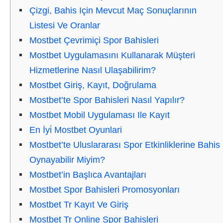
Çizgi, Bahis Için Mevcut Maç Sonuçlarının
Listesi Ve Oranlar
Mostbet Çevrimiçi Spor Bahisleri
Mostbet Uygulamasını Kullanarak Müşteri
Hizmetlerine Nasıl Ulaşabilirim?
Mostbet Giriş, Kayıt, Doğrulama
Mostbet’te Spor Bahisleri Nasıl Yapılır?
Mostbet Mobil Uygulaması Ile Kayıt
En İyi̇ Mostbet Oyunlari
Mostbet’te Uluslararası Spor Etkinliklerine Bahis
Oynayabilir Miyim?
Mostbet’in Başlıca Avantajları
Mostbet Spor Bahisleri Promosyonları
Mostbet Tr Kayıt Ve Giriş
Mostbet Tr Online Spor Bahisleri