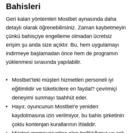
Bahisleri
Geri kalan yöntemleri Mostbet aynasında daha
detaylı olarak öğrenebilirsiniz. Zaman kaybetmeyin
çünkü bahisçiye engelleme olmadan ücretsiz
erişim şu anda size açıktır. Bu, hem uygulamayı
indirmeye başlamadan önce hem de programın
yüklenmesi sırasında yapılabilir.
Mostbet’teki müşteri hizmetleri personeli iyi
eğitimlidir ve tüketicilere en faydal? çevrimiçi
deneyimi sunmayı taahhüt eder.
Hayır, oyuncunun Mostbet’e yeniden
kaydolmasına izin verilmiyor, bu bahis şirketinin
çoklu kontenjan kurallarının ihlalidir.