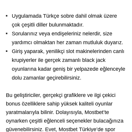
Uygulamada Türkçe sobre dahil olmak üzere
çok çeşitli diller bulunmaktadır.
Sorularınız veya endişeleriniz nelerdir, size
yardımcı olmaktan her zaman mutluluk duyarız.
Giriş yaparak, yenilikçi slot makinelerinden canlı
krupiyerler ile gerçek zamanlı black jack
oyunlarına kadar geniş bir yelpazede eğlenceyle
dolu zamanlar geçirebilirsiniz.
Bu geliştiriciler, gerçekçi grafiklere ve ilgi çekici
bonus özelliklere sahip yüksek kaliteli oyunlar
yaratmalarıyla bilinir. Dolayısıyla, Mostbet’te
oynarken çeşitli eğlenceli seçenekler bulacağınıza
güvenebilirsiniz. Evet, Mostbet Türkiye’de spor