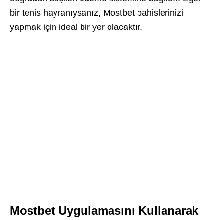
bir tenis hayranıysanız, Mostbet bahislerinizi
yapmak için ideal bir yer olacaktır.
Mostbet Uygulamasını Kullanarak