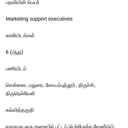
பதவியின் பெயர்
Marketing support executives
காலியிடங்கள்
6 (ஆறு)
பணியிடம்
சென்னை, மதுரை, கோயம்புத்தூர், திருச்சி,
திருநெல்வேலி
கல்வித்தகுதி
ஏதாவது ஒரு துறையில் பட்டம் பெற்றிருக்க வேண்டும்.