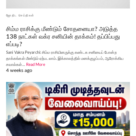
ஜோதிட செய்திகள்
சிம்ம ராசிக்கு மீண்டும் சோதனையா? அடுத்த
138 நாட்கள் வக்ர சனியின் தாக்கம்! தப்பிப்பது
எப்படி?
Sani Vakra Peyarchi: சிம்ம ராசியினருக்கு கண்டக சனியைப் போன்ற
தாக்கங்கள் மீண்டும் ஏற்படலாம். இக்காலத்தில் மனக்குழப்பம், ஆரோக்கிய
சவால்கள்…
Read More
4 weeks ago