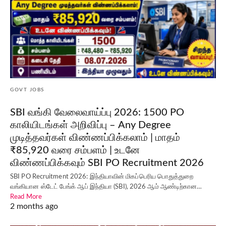
GOVT JOBS
SBI வங்கி வேலைவாய்ப்பு 2026: 1500 PO
காலியிடங்கள் அறிவிப்பு – Any Degree
முடித்தவர்கள் விண்ணப்பிக்கலாம் | மாதம்
₹85,920 வரை சம்பளம் | உடனே
விண்ணப்பிக்கவும் SBI PO Recruitment 2026
SBI PO Recruitment 2026: இந்தியாவின் மிகப்பெரிய பொதுத்துறை
வங்கியான ஸ்டேட் பேங்க் ஆப் இந்தியா (SBI), 2026 ஆம் ஆண்டிற்கான…
Read More
2 months ago