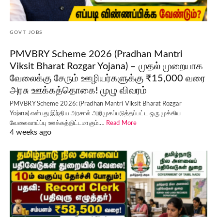
GOVT JOBS
PMVBRY Scheme 2026 (Pradhan Mantri
Viksit Bharat Rozgar Yojana) – முதல் முறையாக
வேலைக்கு சேரும் ஊழியர்களுக்கு ₹15,000 வரை
அரசு ஊக்கத்தொகை! முழு விவரம்
PMVBRY Scheme 2026: (Pradhan Mantri Viksit Bharat Rozgar
Yojana) என்பது இந்திய அரசால் அறிமுகப்படுத்தப்பட்ட ஒரு முக்கிய
வேலைவாய்ப்பு ஊக்கத்திட்டமாகும்.…
Read More
4 weeks ago