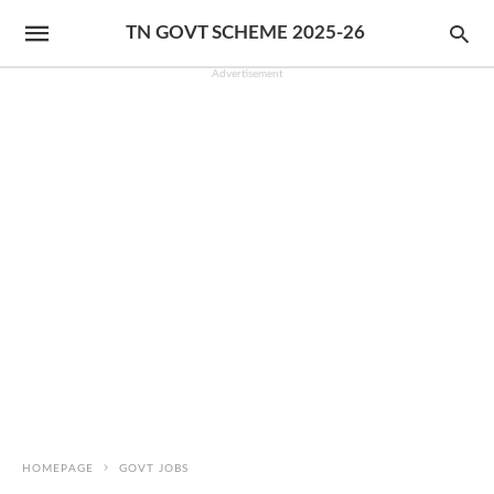
TN GOVT SCHEME 2025-26
Advertisement
HOMEPAGE
GOVT JOBS