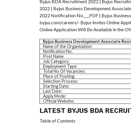
Byjus BDA Recruitment 2022 | Byjus Recruit
2022 | Byjus Business Development Associate
2022 Notification No.___PDF | Byjus Busines
byjus.com/careers/- Byjus invites Online App
Online Application Will Be Available in the 
Byjus Business Development Associate Rec
Name of the Organization:
Notification No:
Post Name
Job Category:
Employment Type:
Total No Of Vacancies:
Place of Posting:
Selection Process:
Starting Date:
Last Date:
Apply Mode:
Official Website:
LATEST BYJUS BDA RECRUI
Table of Contents