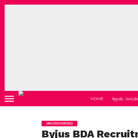
HOME
ஜோதிட செய்தி
UNCATEGORIZED
Byjus BDA Recrui