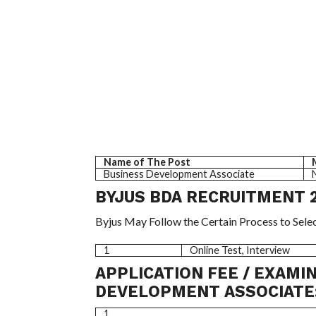
Name of The Post
Business Development Associate
BYJUS BDA RECRUITMENT 
Byjus May Follow the Certain Process to Selec
1
Online Test, Interview
APPLICATION FEE / EXAMI
DEVELOPMENT ASSOCIATE
1