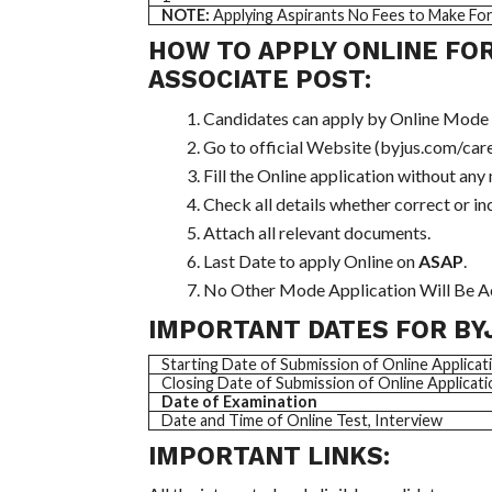
NOTE:
Applying Aspirants No Fees to Make For
HOW TO APPLY ONLINE FO
ASSOCIATE POST:
Candidates can apply by Online Mode
Go to official Website (byjus.com/care
Fill the Online application without any
Check all details whether correct or in
Attach all relevant documents.
Last Date to apply Online on
ASAP
.
No Other Mode Application Will Be A
IMPORTANT DATES FOR BY
Starting Date of Submission of Online Applicat
Closing Date of Submission of Online Applicati
Date of Examination
Date and Time of Online Test, Interview
IMPORTANT
LINKS: