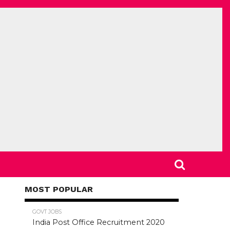
MOST POPULAR
78.5K
GOVT JOBS
India Post Office Recruitment 2020