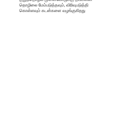
தொழிலை மேம்படுத்தவும், விரிவுபடுத்தி
கொள்ளவும் கடன்களை வழங்குகிறது