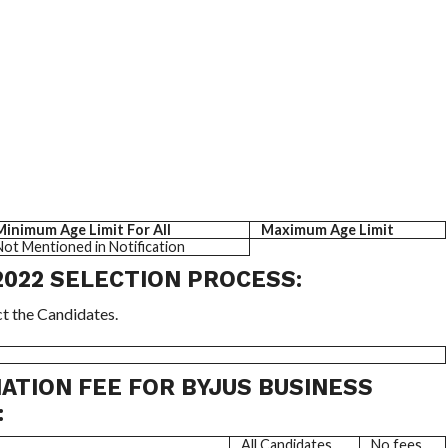
Minimum Age Limit For All
Maximum Age Limit
Not Mentioned in Notification
2022 SELECTION PROCESS:
t the Candidates.
NATION FEE FOR BYJUS BUSINESS
:
All Candidates
No fees