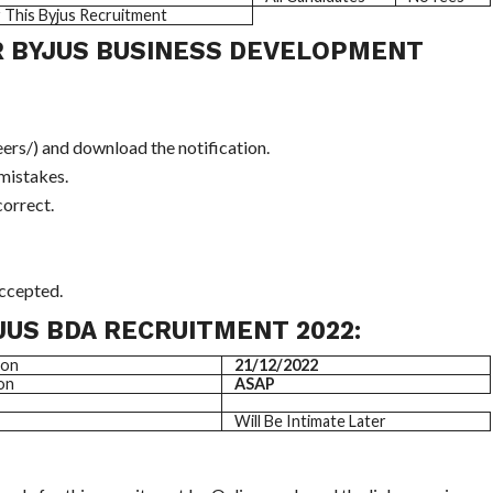
 This Byjus Recruitment
R BYJUS BUSINESS DEVELOPMENT
ers/) and download the notification.
 mistakes.
correct.
ccepted.
JUS BDA RECRUITMENT 2022:
ion
21/12/2022
on
ASAP
Will Be Intimate Later