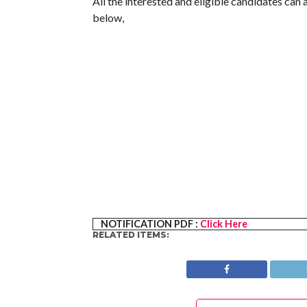
All the interested and eligible candidates can 
below,
NOTIFICATION PDF :
Click Here
RELATED ITEMS: