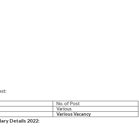
ost:
No. of Post
Various
Various Vacancy
ary Details 2022: