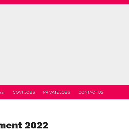
கள்
GOVT JOBS
PRIVATE JOBS
CONTACT US
tment 2022