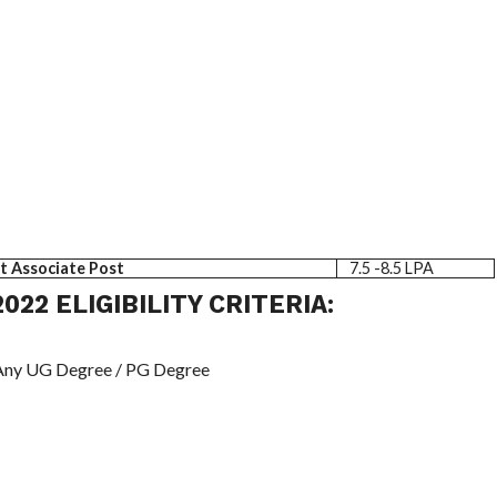
t Associate Post
7.5 -8.5 LPA
22 ELIGIBILITY CRITERIA:
ny UG Degree / PG Degree