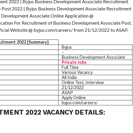
ment 2022 | Byjus Business Development Associate Recruitment
 Post 2022 | Byjus Business Development Associate Recruitment
s Development Associate Online Application @
lication For Recruitment of Business Development Associate Post.
Official Website @ byjus.com/careers/ from 21/12/2022 to ASAP.
ruitment 2022 [Summary]
Byjus
–
Business Development Associate
Private Jobs
Full Time
Various Vacancy
All India
Online Test, Interview
21/12/2022
ASAP
Apply Online
byjus.com/careers/
TMENT 2022 VACANCY DETAILS: