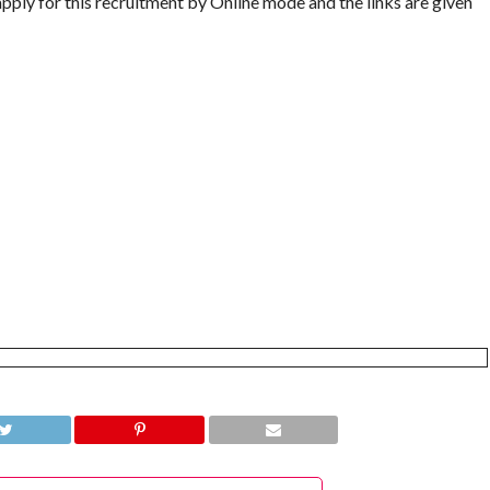
apply for this recruitment by Online mode and the links are given