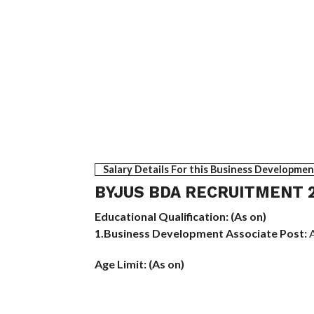
Salary Details For this Business Developmen
BYJUS BDA RECRUITMENT 20
Educational Qualification: (As on)
1.Business Development Associate Post:
A
Age Limit: (As on)