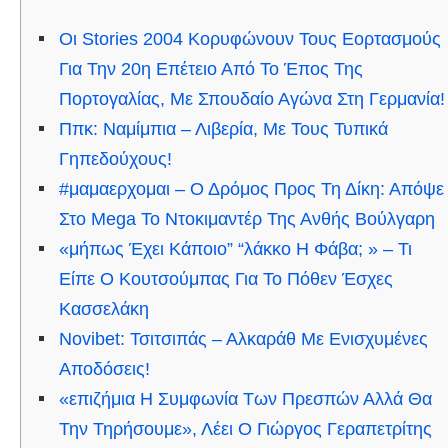
Οι Stories 2004 Κορυφώνουν Τους Εορτασμούς
Για Την 20η Επέτειο Από Το Έπος Της
Πορτογαλίας, Με Σπουδαίο Αγώνα Στη Γερμανία!
Ππκ: Ναμίμπια – Λιβερία, Με Τους Τυπικά
Γηπεδούχους!
#μαμαερχομαι – Ο Δρόμος Προς Τη Δίκη: Απόψε
Στο Mega Το Ντοκιμαντέρ Της Ανθής Βούλγαρη
«μήπως Έχει Κάποιο” “λάκκο Η Φάβα; » – Τι
Είπε Ο Κουτσούμπας Για Το Πόθεν Έσχες
Κασσελάκη
Novibet: Τσιτσιπάς – Αλκαράθ Με Ενισχυμένες
Αποδόσεις!
«επιζήμια Η Συμφωνία Των Πρεσπών Αλλά Θα
Την Τηρήσουμε», Λέει Ο Γιώργος Γεραπετρίτης