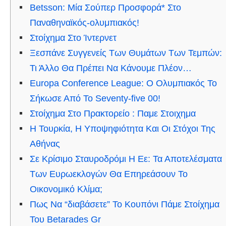
Betsson: Μία Σούπερ Προσφορά* Στο
Παναθηναϊκός-ολυμπιακός!
Στοίχημα Στο Ίντερνετ
Ξεσπάνε Συγγενείς Των Θυμάτων Των Τεμπών:
Τι Άλλο Θα Πρέπει Να Κάνουμε Πλέον…
Europa Conference League: Ο Ολυμπιακός Το
Σήκωσε Από Το Seventy-five 00!
Στοίχημα Στο Πρακτορείο : Παμε Στοιχημα
Η Τουρκία, Η Υποψηφιότητα Και Οι Στόχοι Της
Αθήνας
Σε Κρίσιμο Σταυροδρόμι Η Εε: Τα Αποτελέσματα
Των Ευρωεκλογών Θα Επηρεάσουν Το
Οικονομικό Κλίμα;
Πως Να “διαβάσετε” Το Κουπόνι Πάμε Στοίχημα
Του Betarades Gr