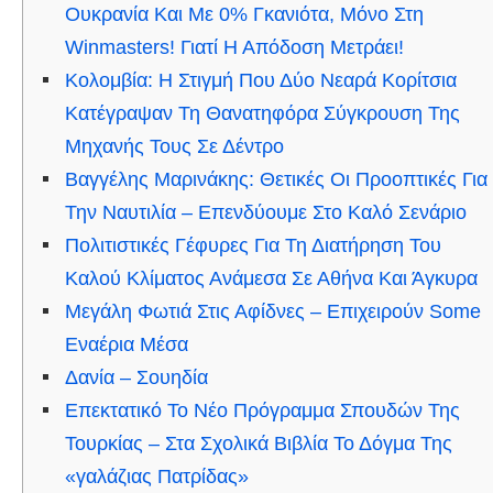
Ουκρανία Και Με 0% Γκανιότα, Μόνο Στη
Winmasters! Γιατί Η Απόδοση Μετράει!
Κολομβία: Η Στιγμή Που Δύο Νεαρά Κορίτσια
Κατέγραψαν Τη Θανατηφόρα Σύγκρουση Της
Μηχανής Τους Σε Δέντρο
Βαγγέλης Μαρινάκης: Θετικές Οι Προοπτικές Για
Την Ναυτιλία – Επενδύουμε Στο Καλό Σενάριο
Πολιτιστικές Γέφυρες Για Τη Διατήρηση Του
Καλού Κλίματος Ανάμεσα Σε Αθήνα Και Άγκυρα
Μεγάλη Φωτιά Στις Αφίδνες – Επιχειρούν Some
Εναέρια Μέσα
Δανία – Σουηδία
Επεκτατικό Το Νέο Πρόγραμμα Σπουδών Της
Τουρκίας – Στα Σχολικά Βιβλία Το Δόγμα Της
«γαλάζιας Πατρίδας»