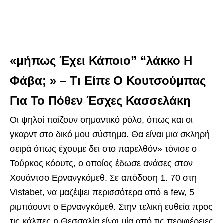
«μήπως Έχει Κάποιο” “λάκκο Η
Φάβα; » – Τι Είπε Ο Κουτσούμπας
Για Το Πόθεν Έσχες Κασσελάκη
Οι ψηλοί παίζουν σημαντικό ρόλο, όπως και οι
γκαρντ στο δικό μου σύστημα. Θα είναι μια σκληρή
σειρά όπως έχουμε δει στο παρελθόν» τόνισε ο
Τούρκος κόουτς, ο οποίος έδωσε ανάσες στον
Χουάντσο Ερνανγκόμεθ. Σε απόδοση 1. 70 στη
Vistabet, να μαζέψει περισσότερα από a few, 5
ριμπάουντ ο Ερνανγκόμεθ. Στην τελική ευθεία προς
τις κάλπες η Θεσσαλία είναι μία από τις περιφέρειες