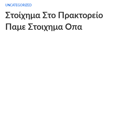
UNCATEGORIZED
Στοίχημα Στο Πρακτορείο
Παμε Στοιχημα Οπα