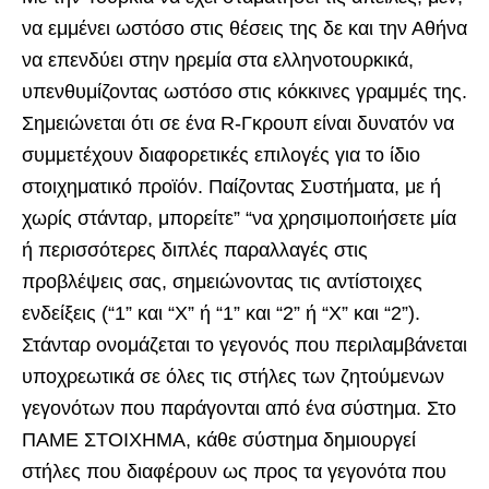
να εμμένει ωστόσο στις θέσεις της δε και την Αθήνα
να επενδύει στην ηρεμία στα ελληνοτουρκικά,
υπενθυμίζοντας ωστόσο στις κόκκινες γραμμές της.
Σημειώνεται ότι σε ένα R-Γκρουπ είναι δυνατόν να
συμμετέχουν διαφορετικές επιλογές για το ίδιο
στοιχηματικό προϊόν. Παίζοντας Συστήματα, με ή
χωρίς στάνταρ, μπορείτε” “να χρησιμοποιήσετε μία
ή περισσότερες διπλές παραλλαγές στις
προβλέψεις σας, σημειώνοντας τις αντίστοιχες
ενδείξεις (“1” και “Χ” ή “1” και “2” ή “Χ” και “2”).
Στάνταρ ονομάζεται το γεγονός που περιλαμβάνεται
υποχρεωτικά σε όλες τις στήλες των ζητούμενων
γεγονότων που παράγονται από ένα σύστημα. Στο
ΠΑΜΕ ΣΤΟΙΧΗΜΑ, κάθε σύστημα δημιουργεί
στήλες που διαφέρουν ως προς τα γεγονότα που