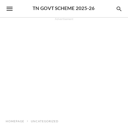
TN GOVT SCHEME 2025-26
Advertisement
HOMEPAGE
UNCATEGORIZED