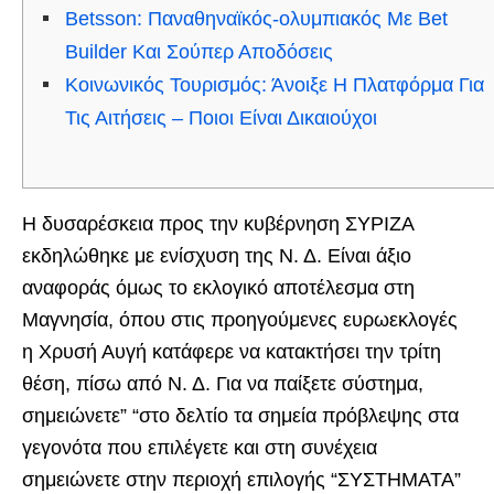
Betsson: Παναθηναϊκός-ολυμπιακός Με Bet
Builder Και Σούπερ Αποδόσεις
Κοινωνικός Τουρισμός: Άνοιξε Η Πλατφόρμα Για
Τις Αιτήσεις – Ποιοι Είναι Δικαιούχοι
Η δυσαρέσκεια προς την κυβέρνηση ΣΥΡΙΖΑ
εκδηλώθηκε με ενίσχυση της Ν. Δ. Είναι άξιο
αναφοράς όμως το εκλογικό αποτέλεσμα στη
Μαγνησία, όπου στις προηγούμενες ευρωεκλογές
η Χρυσή Αυγή κατάφερε να κατακτήσει την τρίτη
θέση, πίσω από Ν. Δ. Για να παίξετε σύστημα,
σημειώνετε” “στο δελτίο τα σημεία πρόβλεψης στα
γεγονότα που επιλέγετε και στη συνέχεια
σημειώνετε στην περιοχή επιλογής “ΣΥΣΤΗΜΑΤΑ”