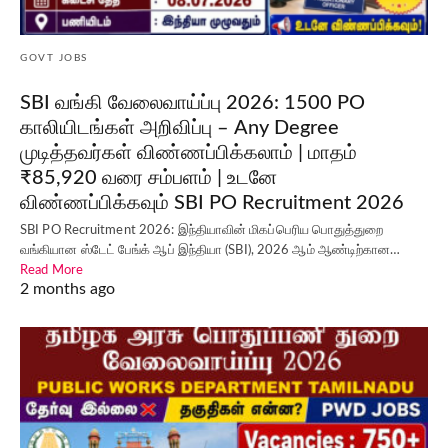
GOVT JOBS
SBI வங்கி வேலைவாய்ப்பு 2026: 1500 PO
காலியிடங்கள் அறிவிப்பு – Any Degree
முடித்தவர்கள் விண்ணப்பிக்கலாம் | மாதம்
₹85,920 வரை சம்பளம் | உடனே
விண்ணப்பிக்கவும் SBI PO Recruitment 2026
SBI PO Recruitment 2026: இந்தியாவின் மிகப்பெரிய பொதுத்துறை
வங்கியான ஸ்டேட் பேங்க் ஆப் இந்தியா (SBI), 2026 ஆம் ஆண்டிற்கான…
Read More
2 months ago