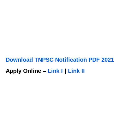
Download TNPSC Notification PDF 2021
Apply Online
–
Link I
|
Link II