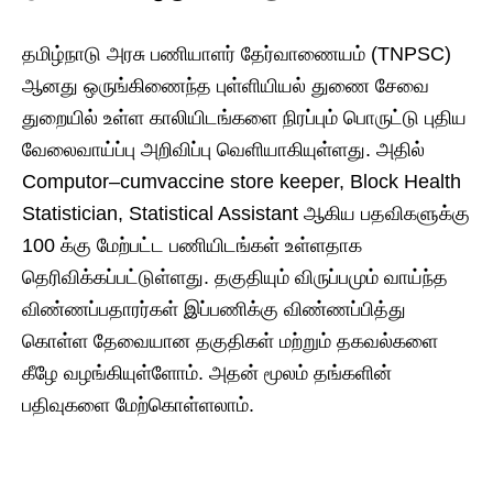
தமிழ்நாடு அரசு பணியாளர் தேர்வாணையம் (TNPSC)
ஆனது ஒருங்கிணைந்த புள்ளியியல் துணை சேவை
துறையில் உள்ள காலியிடங்களை நிரப்பும் பொருட்டு புதிய
வேலைவாய்ப்பு அறிவிப்பு வெளியாகியுள்ளது. அதில்
Computor–cumvaccine store keeper, Block Health
Statistician, Statistical Assistant ஆகிய பதவிகளுக்கு
100 க்கு மேற்பட்ட பணியிடங்கள் உள்ளதாக
தெரிவிக்கப்பட்டுள்ளது. தகுதியும் விருப்பமும் வாய்ந்த
விண்ணப்பதாரர்கள் இப்பணிக்கு விண்ணப்பித்து
கொள்ள தேவையான தகுதிகள் மற்றும் தகவல்களை
கீழே வழங்கியுள்ளோம். அதன் மூலம் தங்களின்
பதிவுகளை மேற்கொள்ளலாம்.