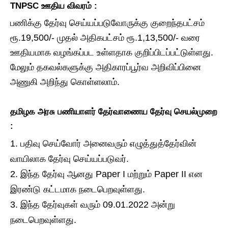
TNPSC ஊதிய விவரம் :
பணிக்கு தேர்வு செய்யப்படுவோருக்கு குறைந்தபட்சம்
ரூ.19,500/- முதல் அதிகபட்சம் ரூ.1,13,500/- வரை
ஊதியமாக வழங்கப்பட உள்ளதாக குறிப்பிடப்பட்டுள்ளது.
மேலும் தகவல்களுக்கு அதிகாரப்பூர்வ அறிவிப்பினை
அணுகி அறிந்து கொள்ளலாம்.
தமிழக அரசு பணியாளர் தேர்வாணைய தேர்வு செயல்முறை
:
பதிவு செய்வோர் அனைவரும் எழுத்துத்தேர்வின்
வாயிலாக தேர்வு செய்யப்படுவர்.
இந்த தேர்வு ஆனது Paper I மற்றும் Paper II என
இரண்டு கட்டமாக நடைபெறவுள்ளது.
இந்த தேர்வுகள் வரும் 09.01.2022 அன்று
நடைபெறவுள்ளது.