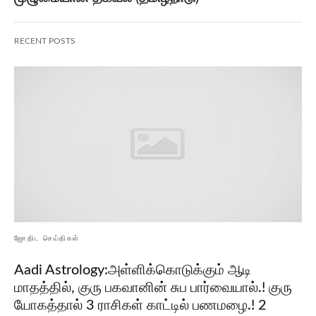
RECENT POSTS
ஜோதிட செய்திகள்
Aadi Astrology:அள்ளிக்கொடுக்கும் ஆடி
மாதத்தில், குரு பகவானின் சுப பார்வையால்.! குரு
யோகத்தால் 3 ராசிகள் காட்டில் பணமழை.! 2