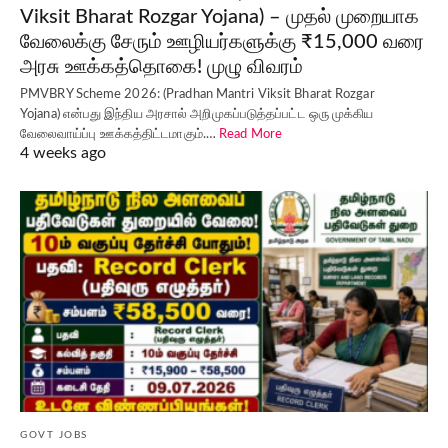
Viksit Bharat Rozgar Yojana) – முதல் முறையாக
வேலைக்கு சேரும் ஊழியர்களுக்கு ₹15,000 வரை
அரசு ஊக்கத்தொகை! முழு விவரம்
PMVBRY Scheme 2026: (Pradhan Mantri Viksit Bharat Rozgar
Yojana) என்பது இந்திய அரசால் அறிமுகப்படுத்தப்பட்ட ஒரு முக்கிய
வேலைவாய்ப்பு ஊக்கத்திட்டமாகும்.…
Read More
4 weeks ago
GOVT JOBS