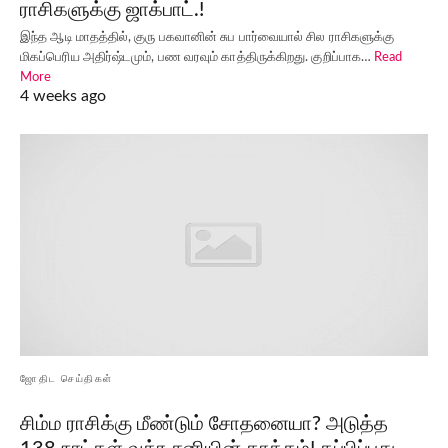
ராசிகளுக்கு ஜாக்பாட்.!
இந்த ஆடி மாதத்தில், குரு பகவானின் சுப பார்வையால் சில ராசிகளுக்கு
மிகப்பெரிய அதிர்ஷ்டமும், பண வரவும் காத்திருக்கிறது. குறிப்பாக…
Read
More
4 weeks ago
ஜோதிட செய்திகள்
சிம்ம ராசிக்கு மீண்டும் சோதனையா? அடுத்த